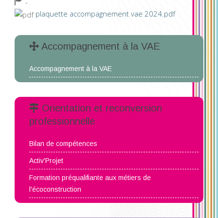
-
plaquette accompagnement vae 2024.pdf
Accompagnement à la VAE
Accompagnement à la VAE
Orientation et reconversion
professionnelle
Bilan de compétences
Activ'Projet
Formation préqualifiante aux métiers de
l'écoconstruction